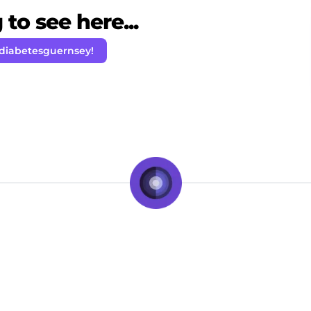
to see here...
 diabetesguernsey!