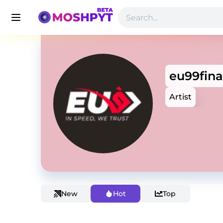
eu99fina
Artist
New
Hot
Top