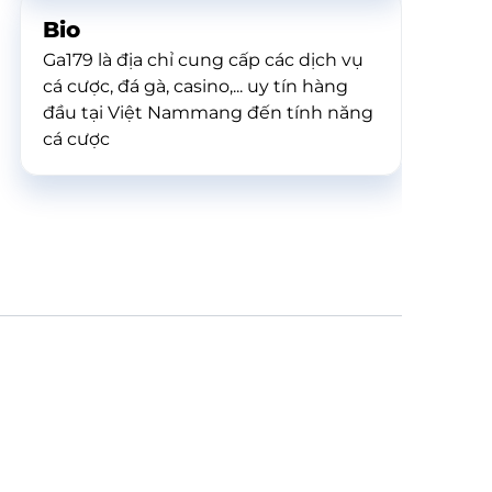
Bio
Ga179 là địa chỉ cung cấp các dịch vụ
cá cược, đá gà, casino,... uy tín hàng
đầu tại Việt Nammang đến tính năng
cá cược