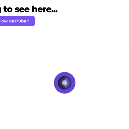
to see here...
llow ga179bar!