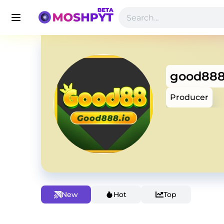
good888
Producer
New
Hot
Top