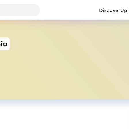
Discover
Up
io