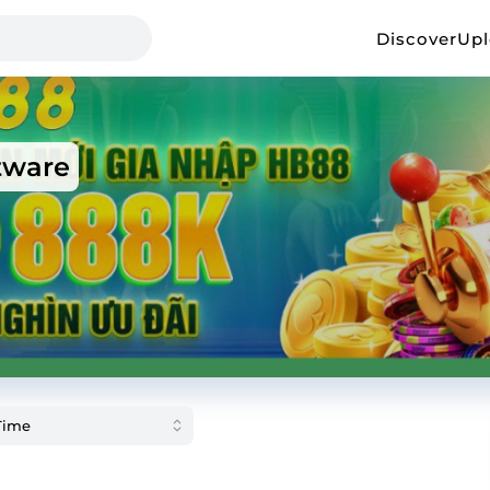
Discover
Up
tware