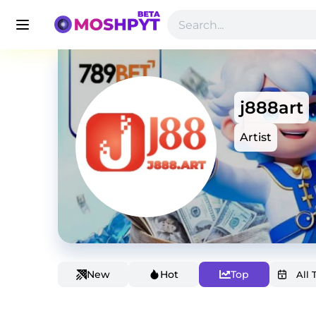
j888art
Artist
New
Hot
Top