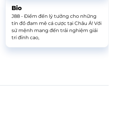
Bio
J88 - Điểm đến lý tưởng cho những
tín đồ đam mê cá cược tại Châu Á! Với
sứ mệnh mang đến trải nghiệm giải
trí đỉnh cao,