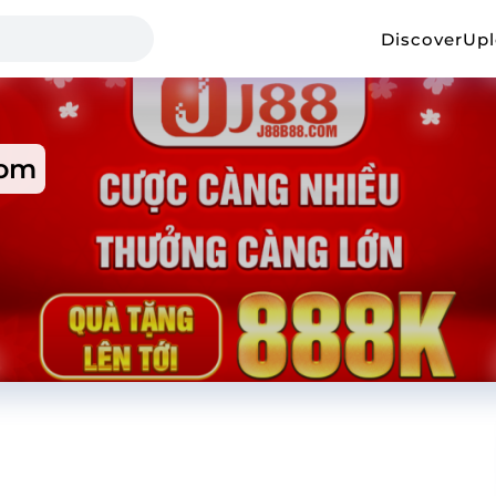
Discover
Up
com