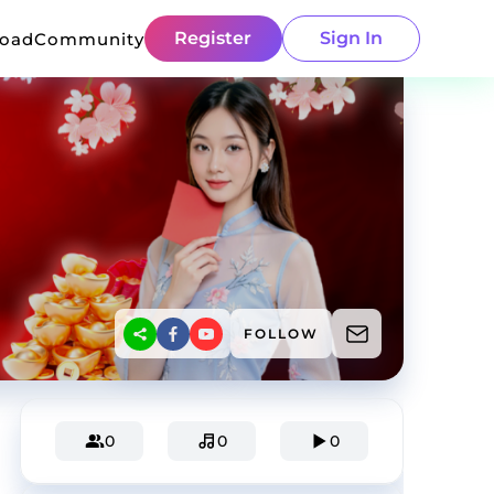
Register
Sign In
load
Community
FOLLOW
0
0
0