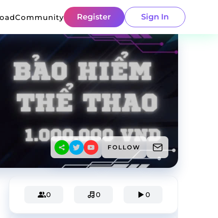
Register
Sign In
load
Community
FOLLOW
0
0
0