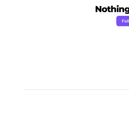
Nothing 
Fol