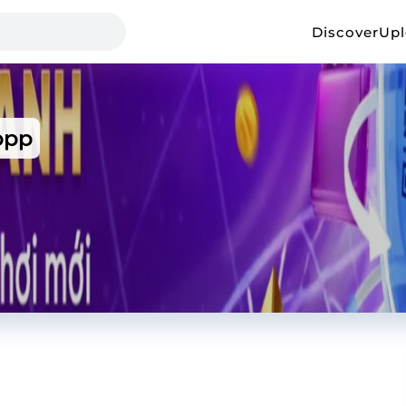
Discover
Up
opp