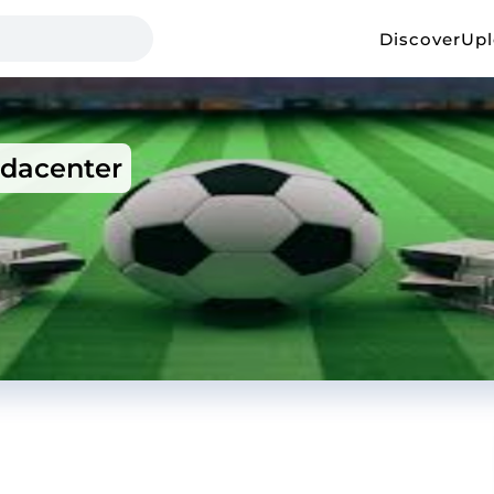
Discover
Up
dacenter