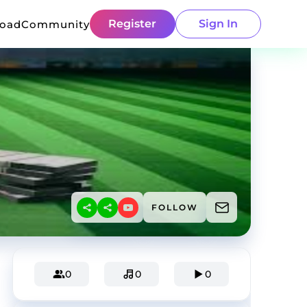
Register
Sign In
load
Community
FOLLOW
0
0
0