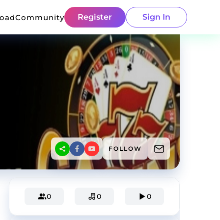
Register
Sign In
load
Community
FOLLOW
0
0
0