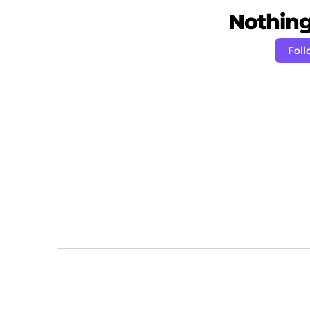
Nothing 
Foll