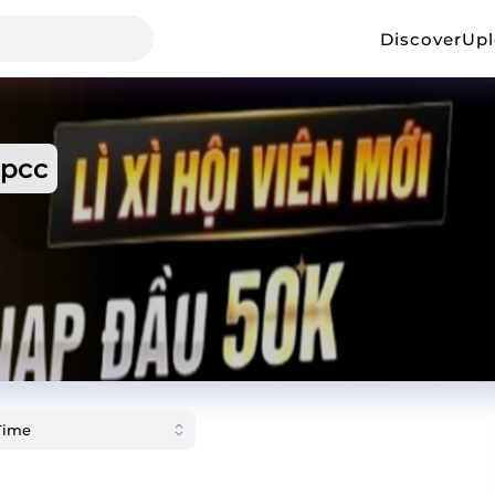
Discover
Up
ipcc