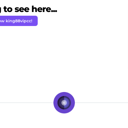
to see here...
ow king88vipcc!