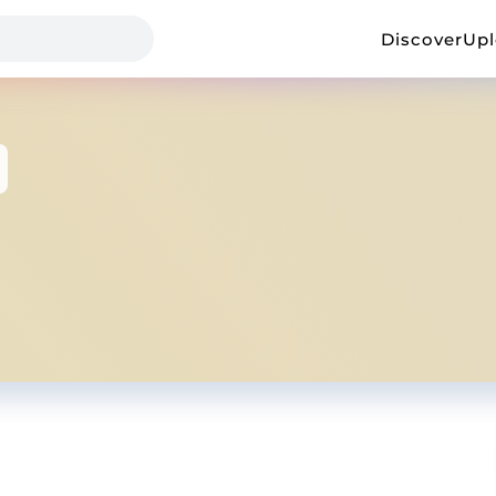
Discover
Up