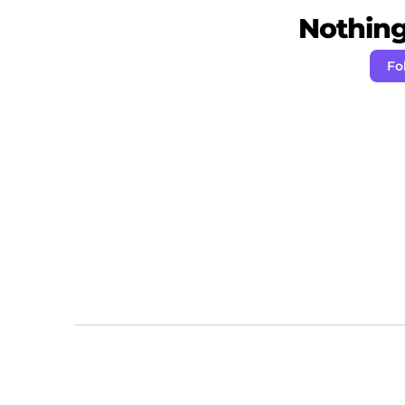
Nothing 
Fo