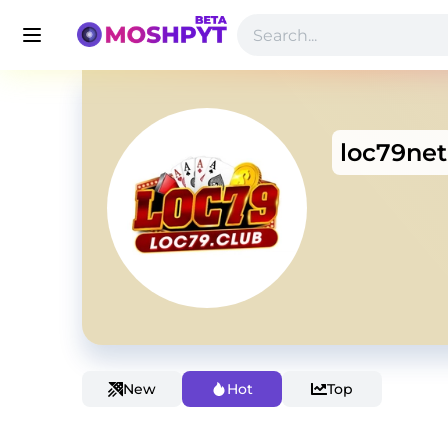
loc79net
New
Hot
Top