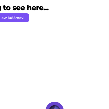
to see here...
llow lu88mov!