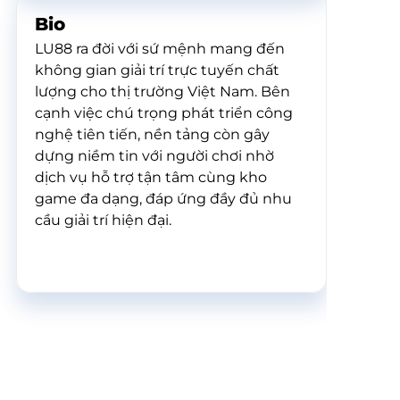
Bio
LU88 ra đời với sứ mệnh mang đến
không gian giải trí trực tuyến chất
lượng cho thị trường Việt Nam. Bên
cạnh việc chú trọng phát triển công
nghệ tiên tiến, nền tảng còn gây
dựng niềm tin với người chơi nhờ
dịch vụ hỗ trợ tận tâm cùng kho
game đa dạng, đáp ứng đầy đủ nhu
cầu giải trí hiện đại.