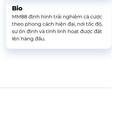
Bio
MM88 định hình trải nghiệm cá cược
theo phong cách hiện đại, nơi tốc độ,
sự ổn định và tính linh hoạt được đặt
lên hàng đầu.