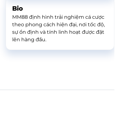
Bio
MM88 định hình trải nghiệm cá cược
theo phong cách hiện đại, nơi tốc độ,
sự ổn định và tính linh hoạt được đặt
lên hàng đầu.