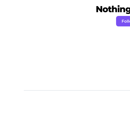
Nothing 
Fol