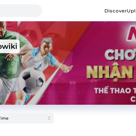
Discover
Up
owiki