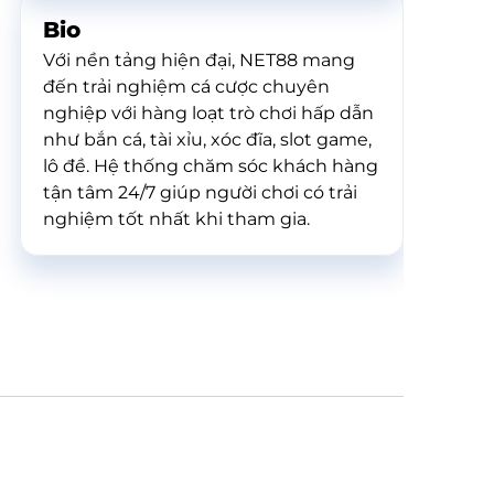
Bio
Với nền tảng hiện đại, NET88 mang
đến trải nghiệm cá cược chuyên
nghiệp với hàng loạt trò chơi hấp dẫn
như bắn cá, tài xỉu, xóc đĩa, slot game,
lô đề. Hệ thống chăm sóc khách hàng
tận tâm 24/7 giúp người chơi có trải
nghiệm tốt nhất khi tham gia.