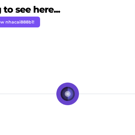
to see here...
ow nhacai888b1!