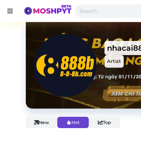
nhacai8
Artist
New
Hot
Top