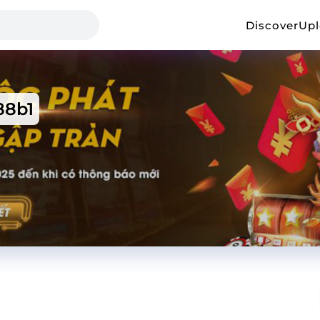
Discover
Up
88b1