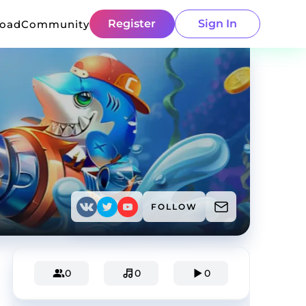
Register
Sign In
load
Community
FOLLOW
0
0
0