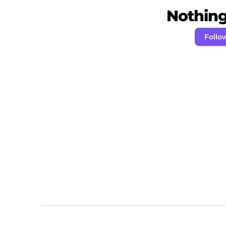
Nothing 
Follo