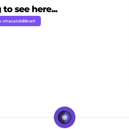
to see here...
w nhacaivk88net!