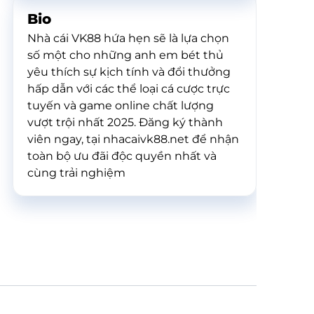
Bio
Nhà cái VK88 hứa hẹn sẽ là lựa chọn
số một cho những anh em bét thủ
yêu thích sự kịch tính và đổi thưởng
hấp dẫn với các thể loại cá cược trực
tuyến và game online chất lượng
vượt trội nhất 2025. Đăng ký thành
viên ngay, tại nhacaivk88.net để nhận
toàn bộ ưu đãi độc quyền nhất và
cùng trải nghiệm