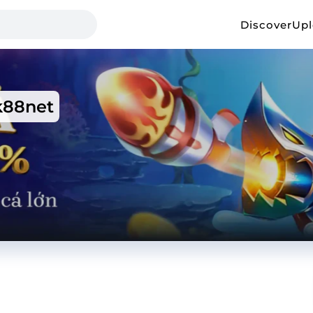
Discover
Up
k88net