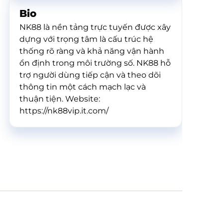
Bio
NK88 là nền tảng trực tuyến được xây
dựng với trọng tâm là cấu trúc hệ
thống rõ ràng và khả năng vận hành
ổn định trong môi trường số. NK88 hỗ
trợ người dùng tiếp cận và theo dõi
thông tin một cách mạch lạc và
thuận tiện. Website:
https://nk88vip.it.com/