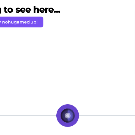
to see here...
w nohugameclub!