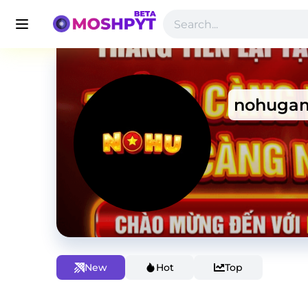
nohuga
New
Hot
Top