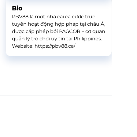
Bio
PBV88 là một nhà cái cá cược trực
tuyến hoạt động hợp pháp tại châu Á,
được cấp phép bởi PAGCOR – cơ quan
quản lý trò chơi uy tín tại Philippines.
Website: https://pbv88.ca/