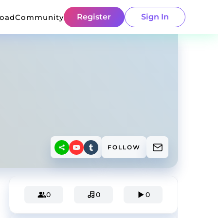
Register
Sign In
load
Community
FOLLOW
0
0
0