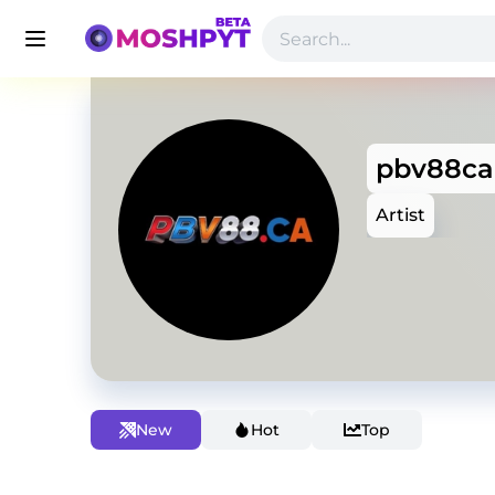
pbv88ca
Artist
New
Hot
Top