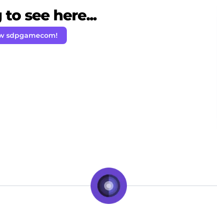
to see here...
ow sdpgamecom!