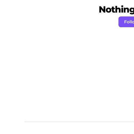
Nothing 
Foll