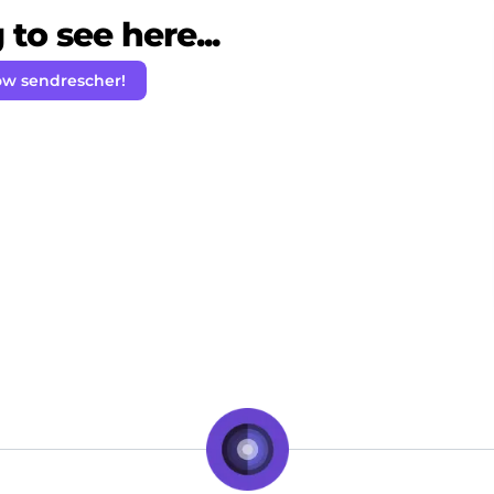
to see here...
ow sendrescher!