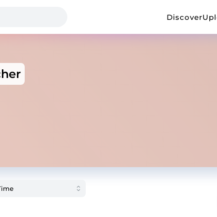
Discover
Up
cher