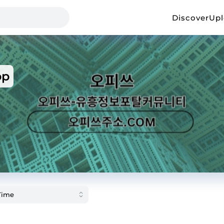
Discover
Up
op