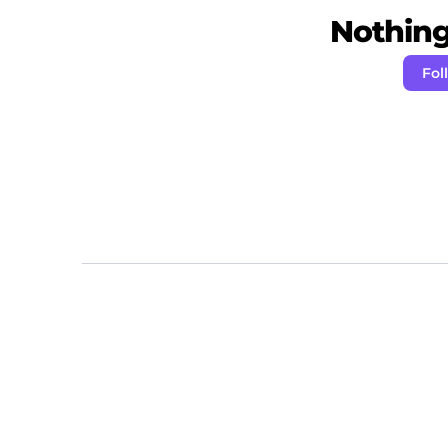
Nothing 
Fol