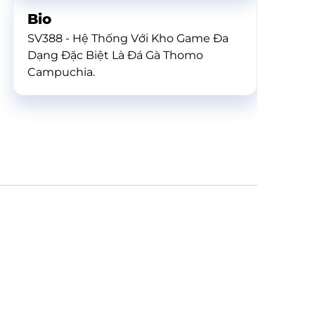
Bio
SV388 - Hệ Thống Với Kho Game Đa
Dạng Đặc Biệt Là Đá Gà Thomo
Campuchia.