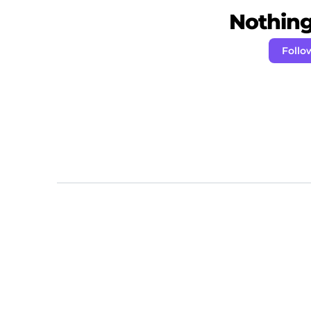
Nothing 
Follo