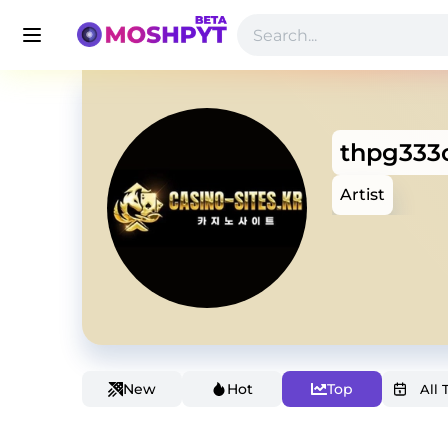
thpg33
Artist
New
Hot
Top