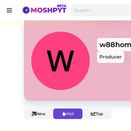
w88hom
Producer
New
Hot
Top