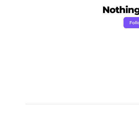
Nothing 
Fol