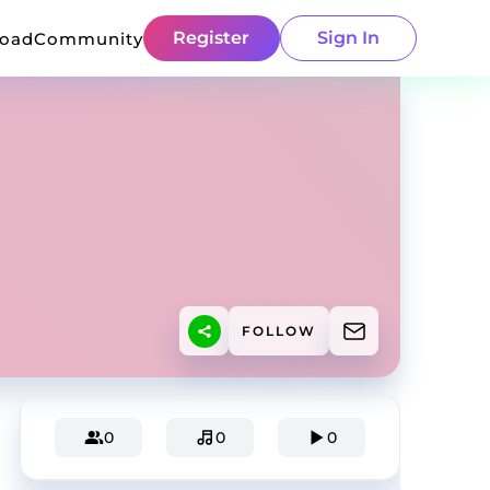
Register
Sign In
load
Community
FOLLOW
0
0
0