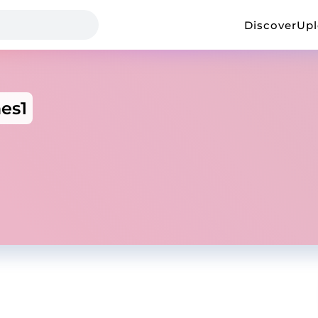
Discover
Up
es1