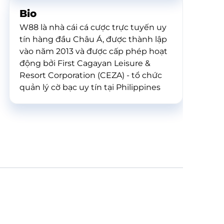
Bio
W88 là nhà cái cá cược trực tuyến uy
tín hàng đầu Châu Á, được thành lập
vào năm 2013 và được cấp phép hoạt
động bởi First Cagayan Leisure &
Resort Corporation (CEZA) - tổ chức
quản lý cờ bạc uy tín tại Philippines