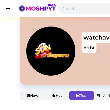
watcha
Artist
New
Hot
Top