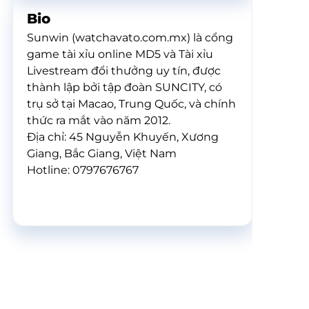
Bio
Sunwin (watchavato.com.mx) là cổng
game tài xỉu online MD5 và Tài xỉu
Livestream đổi thưởng uy tín, được
thành lập bởi tập đoàn SUNCITY, có
trụ sở tại Macao, Trung Quốc, và chính
thức ra mắt vào năm 2012.
Địa chỉ: 45 Nguyễn Khuyến, Xương
Giang, Bắc Giang, Việt Nam
Hotline: 0797676767