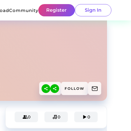
Register
Sign In
load
Community
FOLLOW
0
0
0