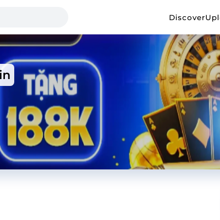
Discover
Up
in