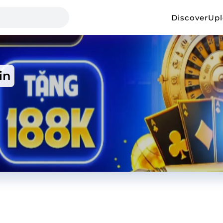
Discover
Up
in