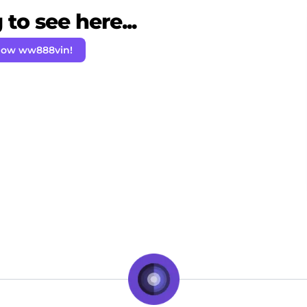
to see here...
low ww888vin!