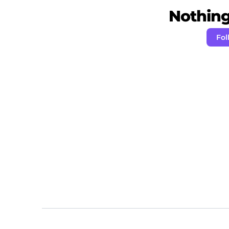
Nothing 
Fol