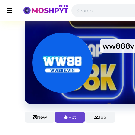
ww888v
New
Hot
Top