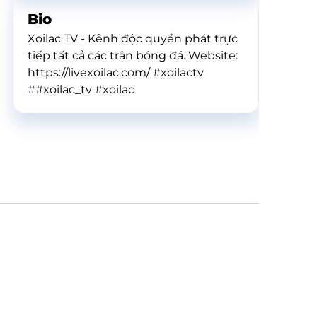
Bio
Xoilac TV - Kênh độc quyền phát trực
tiếp tất cả các trận bóng đá. Website:
https://livexoilac.com/ #xoilactv
##xoilac_tv #xoilac