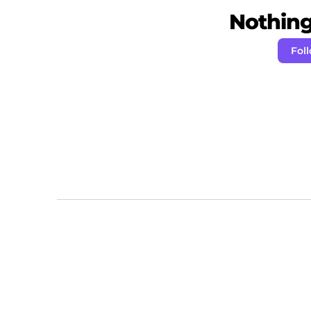
Nothing 
Fol