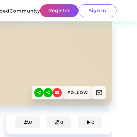
Register
Sign In
load
Community
FOLLOW
0
0
0