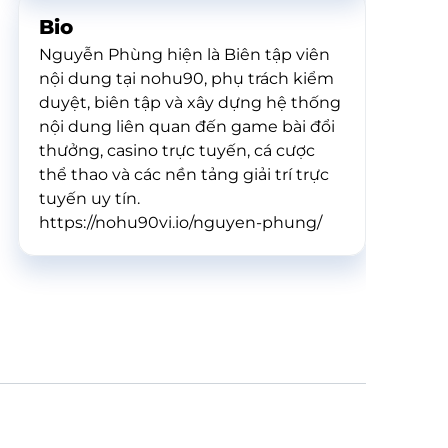
Bio
Nguyễn Phùng hiện là Biên tập viên
nội dung tại nohu90, phụ trách kiểm
duyệt, biên tập và xây dựng hệ thống
nội dung liên quan đến game bài đổi
thưởng, casino trực tuyến, cá cược
thể thao và các nền tảng giải trí trực
tuyến uy tín.
https://nohu90vi.io/nguyen-phung/