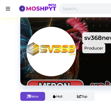
sv368n
Producer
New
Hot
Top