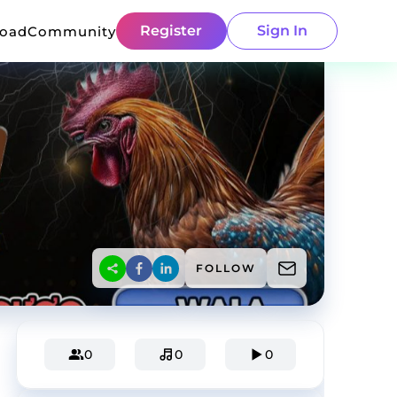
Register
Sign In
load
Community
FOLLOW
0
0
0