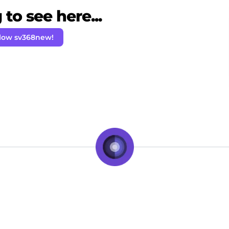
to see here...
low sv368new!